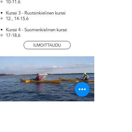
10-11.6
Kurssi 3 - Ruotsinkielinen kurssi
12., 14-15.6
Kurssi 4 - Suomenkielinen kurssi
17-18.6
ILMOITTAUDU
Tutustumismelonnat